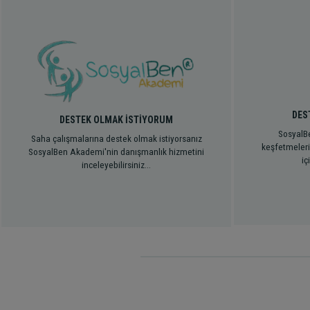
DES
DESTEK OLMAK İSTİYORUM
SosyalBe
Saha çalışmalarına destek olmak istiyorsanız
keşfetmeleri
SosyalBen Akademi'nin danışmanlık hizmetini
iç
inceleyebilirsiniz...