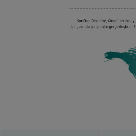
Kars’tan Edirne’ye, Sinop’tan Hata
bölgesinde çalışmalar gerçekleştiren So