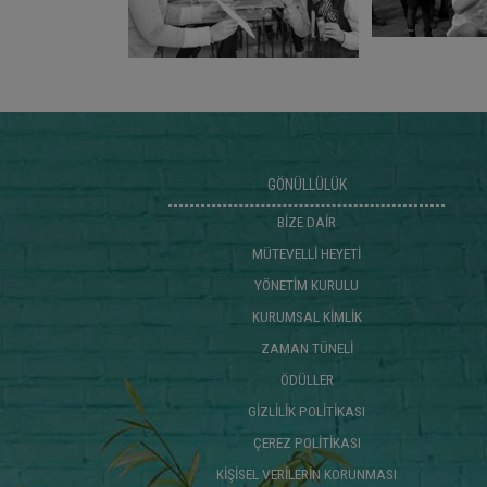
GÖNÜLLÜLÜK
BİZE DAİR
MÜTEVELLİ HEYETİ
YÖNETİM KURULU
KURUMSAL KİMLİK
ZAMAN TÜNELİ
ÖDÜLLER
GİZLİLİK POLİTİKASI
ÇEREZ POLİTİKASI
KİŞİSEL VERİLERİN KORUNMASI