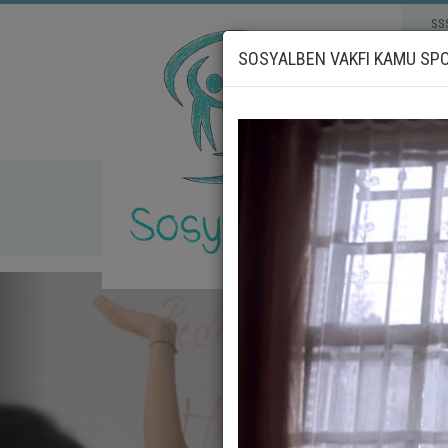
SS
SOSYALBEN VAKFI KAMU SP
_geri