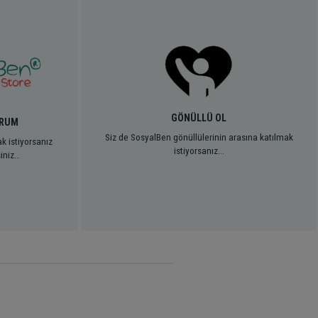
GÖNÜLLÜ OL
ORUM
Siz de SosyalBen gönüllülerinin arasına katılmak
k istiyorsanız
istiyorsanız...
siniz…