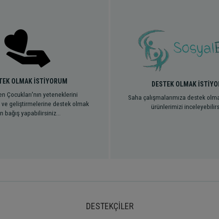
TEK OLMAK İSTİYORUM
DESTEK OLMAK İSTİY
n Çocukları'nın yeteneklerini
Saha çalışmalarımıza destek olma
 ve geliştirmelerine destek olmak
ürünlerimizi inceleyebilir
in bağış yapabilirsiniz...
DESTEKÇİLER