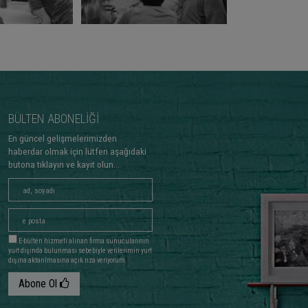
BÜLTEN ABONELİĞİ
En güncel gelişmelerimizden
haberdar olmak için lütfen aşağıdaki
butona tıklayın ve kayıt olun...
E-bülten hizmeti alınan firma sunucularının
yurt dışında bulunması sebebiyle verilerimin yurt
dışına aktarılmasına açık rıza veriyorum.
Abone Ol