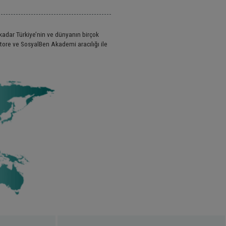
adar Türkiye’nin ve dünyanın birçok
Store ve SosyalBen Akademi aracılığı ile