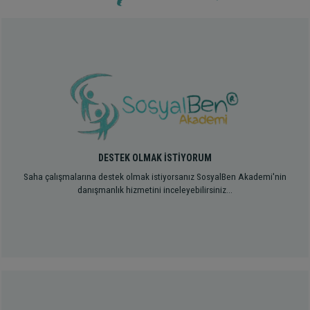
DESTEK OLMAK İSTİYORUM
Saha çalışmalarına destek olmak istiyorsanız SosyalBen Akademi'nin
danışmanlık hizmetini inceleyebilirsiniz...