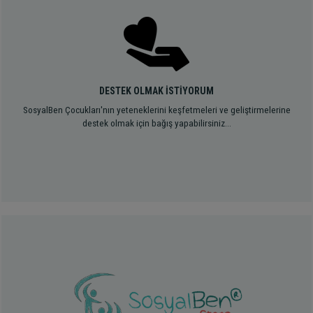
DESTEK OLMAK İSTİYORUM
SosyalBen Çocukları'nın yeteneklerini keşfetmeleri ve geliştirmelerine
destek olmak için bağış yapabilirsiniz...